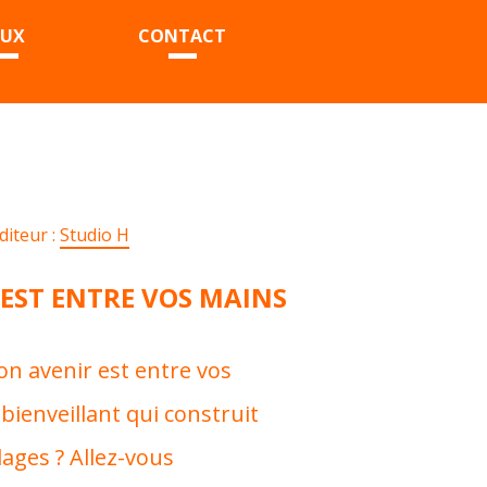
EUX
CONTACT
diteur :
Studio H
F EST ENTRE VOS MAINS
son avenir est entre vos
ienveillant qui construit
lages ? Allez-vous