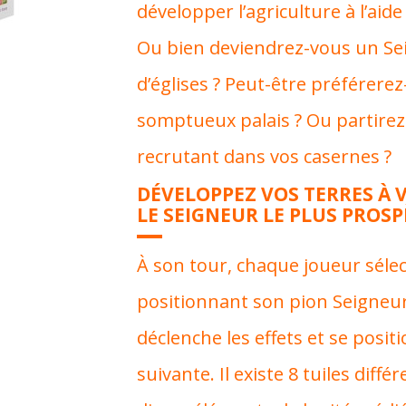
développer l’agriculture à l’aid
Ou bien deviendrez-vous un Se
d’églises ? Peut-être préférere
somptueux palais ? Ou partirez
recrutant dans vos casernes ?
DÉVELOPPEZ VOS TERRES À 
LE SEIGNEUR LE PLUS PROS
À son tour, chaque joueur sélec
positionnant son pion Seigneur. 
déclenche les effets et se positi
suivante. Il existe 8 tuiles diff