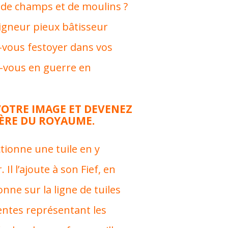
e de champs et de moulins ?
igneur pieux bâtisseur
z-vous festoyer dans vos
-vous en guerre en
VOTRE IMAGE ET DEVENEZ
PÈRE DU ROYAUME.
tionne une tuile en y
Il l’ajoute à son Fief, en
onne sur la ligne de tuiles
érentes représentant les