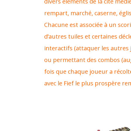
divers éléments de la cité médié
rempart, marché, caserne, église
Chacune est associée à un sco
d’autres tuiles et certaines déc
interactifs (attaquer les autres 
ou permettant des combos (au
fois que chaque joueur a récolt
avec le Fief le plus prospère re