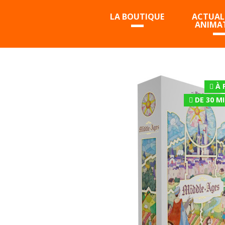
LA BOUTIQUE
ACTUALI
ANIMA
À 
DE 30 M