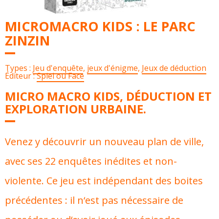
MICROMACRO KIDS : LE PARC
ZINZIN
Types :
Jeu d'enquête
,
jeux d'énigme
,
Jeux de déduction
Éditeur :
Spiel ou Face
MICRO MACRO KIDS, DÉDUCTION ET
EXPLORATION URBAINE.
Venez y découvrir un nouveau plan de ville,
avec ses 22 enquêtes inédites et non-
violente. Ce jeu est indépendant des boites
précédentes : il n‘est pas nécessaire de