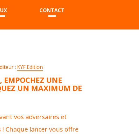
EUX
CONTACT
diteur :
KYF Edition
S, EMPOCHEZ UNE
QUEZ UN MAXIMUM DE
vant vos adversaires et
! Chaque lancer vous offre