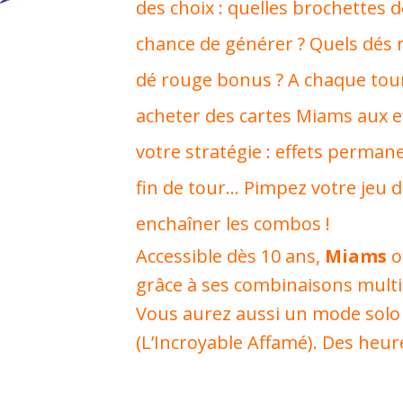
des choix : quelles brochettes d
chance de générer ? Quels dés rel
dé rouge bonus ? A chaque tour
acheter des cartes Miams aux e
votre stratégie : effets perma
fin de tour… Pimpez votre jeu 
enchaîner les combos !
Accessible dès 10 ans,
Miams
o
grâce à ses combinaisons multipl
Vous aurez aussi un mode solo 
(L’Incroyable Affamé). Des heur