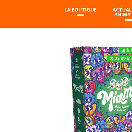
LA BOUTIQUE
ACTUALI
ANIMA
À 
DE 30 M