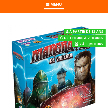
MENU
À PARTIR DE 13 ANS
DE 1 HEURE À 2 HEURES
2
À
5
JOUEURS