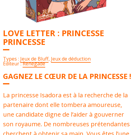
LOVE LETTER : PRINCESSE
PRINCESSE
Types :
Jeux de Bluff
,
Jeux de déduction
Éditeur :
Renegade
GAGNEZ LE CŒUR DE LA PRINCESSE !
La princesse Isadora est à la recherche de la
partenaire dont elle tombera amoureuse,
une candidate digne de l’aider à gouverner
son royaume. De nombreuses prétendantes
cherchent à obtenir sa main. Vous êtes l’une