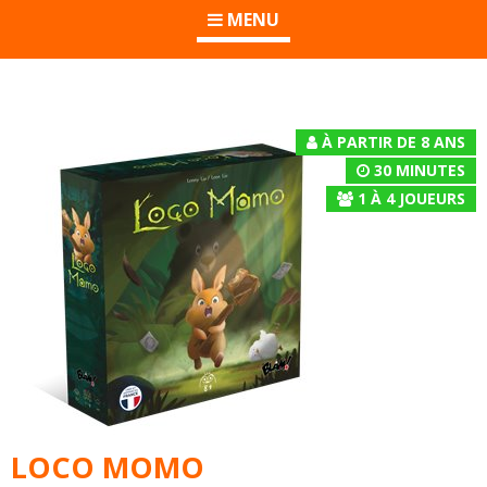
MENU
À PARTIR DE 8 ANS
30 MINUTES
1
À
4
JOUEURS
LOCO MOMO