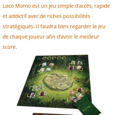
Loco Momo est un jeu simple d’accès, rapide
et addictif avec de riches possibilités
stratégiques. Il faudra bien regarder le jeu
de chaque joueur afin d’avoir le meilleur
score.