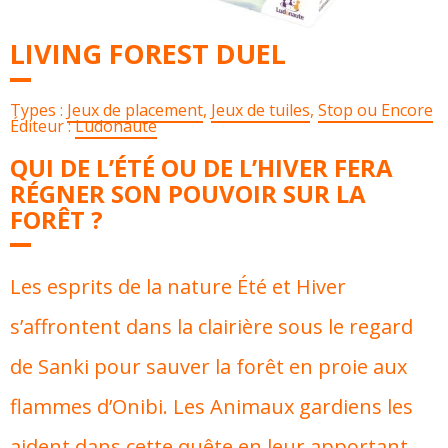
LIVING FOREST DUEL
Types :
Jeux de placement
,
Jeux de tuiles
,
Stop ou Encore
Éditeur :
Ludonaute
QUI DE L’ÉTÉ OU DE L’HIVER FERA
RÉGNER SON POUVOIR SUR LA
FORÊT ?
Les esprits de la nature Été et Hiver
s’affrontent dans la clairière sous le regard
de Sanki pour sauver la forêt en proie aux
flammes d’Onibi. Les Animaux gardiens les
aident dans cette quête en leur apportant