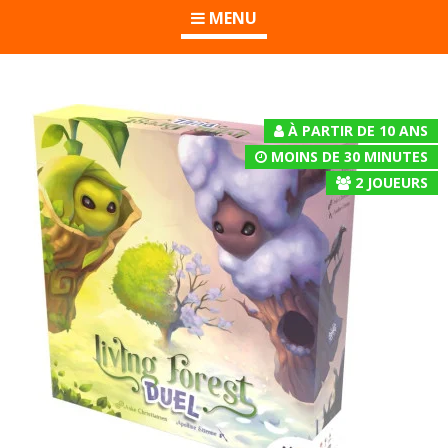
MENU
À PARTIR DE 10 ANS
MOINS DE 30 MINUTES
2
JOUEURS