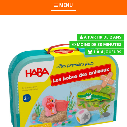
MENU
À PARTIR DE 2 ANS
MOINS DE 30 MINUTES
1
À
4
JOUEURS