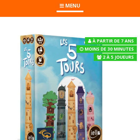
MENU
À PARTIR DE 7 ANS
MOINS DE 30 MINUTES
2
À
5
JOUEURS