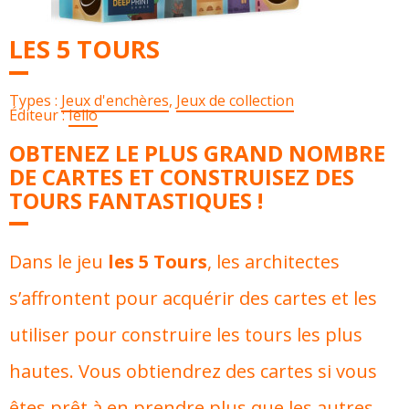
LES 5 TOURS
Types :
Jeux d'enchères
,
Jeux de collection
Éditeur :
Iello
OBTENEZ LE PLUS GRAND NOMBRE
DE CARTES ET CONSTRUISEZ DES
TOURS FANTASTIQUES !
Dans le jeu
les 5 Tours
, les architectes
s’affrontent pour acquérir des cartes et les
utiliser pour construire les tours les plus
hautes. Vous obtiendrez des cartes si vous
êtes prêt à en prendre plus que les autres.