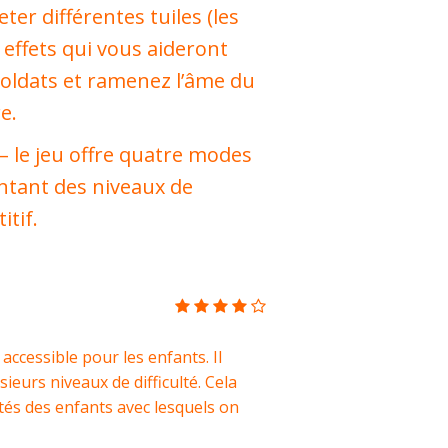
ter différentes tuiles (les
 effets qui vous aideront
 soldats et ramenez l’âme du
e.
 le jeu offre quatre modes
entant des niveaux de
itif.
accessible pour les enfants. Il
eurs niveaux de difficulté. Cela
tés des enfants avec lesquels on