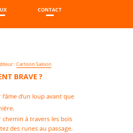
EUX
CONTACT
diteur :
Cartoon Saloon
ENT BRAVE ?
 l’âme d’un loup avant que
nière.
r chemin à travers les bois
ectez des runes au passage.