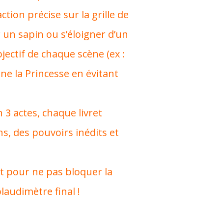
ion précise sur la grille de
r un sapin ou s’éloigner d’un
bjectif de chaque scène (ex :
gne la Princesse en évitant
3 actes, chaque livret
, des pouvoirs inédits et
t pour ne pas bloquer la
plaudimètre final !