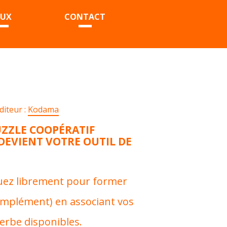
EUX
CONTACT
diteur :
Kodama
UZZLE COOPÉRATIF
EVIENT VOTRE OUTIL DE
uez librement pour former
omplément) en associant vos
erbe disponibles.