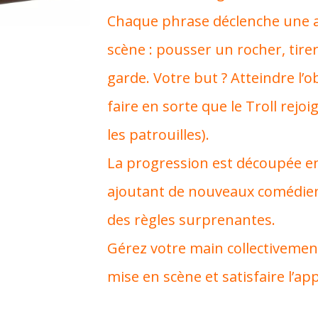
Chaque phrase déclenche une act
scène : pousser un rocher, tire
garde. Votre but ? Atteindre l’o
faire en sorte que le Troll rejoi
les patrouilles).
La progression est découpée en 
ajoutant de nouveaux comédiens
des règles surprenantes.
Gérez votre main collectivemen
mise en scène et satisfaire l’ap