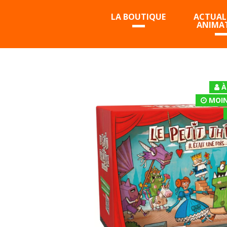
LA BOUTIQUE
ACTUALI
ANIMA
À
MOIN