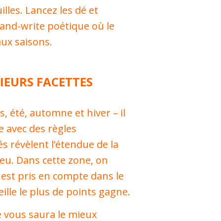
les. Lancez les dé et
-and-write poétique où le
ux saisons.
IEURS FACETTES
 été, automne et hiver – il
e avec des règles
s révèlent l’étendue de la
jeu. Dans cette zone, on
 est pris en compte dans le
eille le plus de points gagne.
re vous saura le mieux