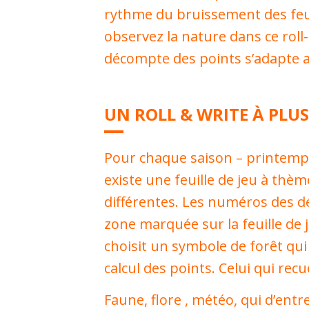
rythme du bruissement des feuil
observez la nature dans ce roll
décompte des points s’adapte a
UN ROLL & WRITE À PLUS
Pour chaque saison – printemps,
existe une feuille de jeu à thèm
différentes. Les numéros des dé
zone marquée sur la feuille de 
choisit un symbole de forêt qui
calcul des points. Celui qui recu
Faune, flore , météo, qui d’ent