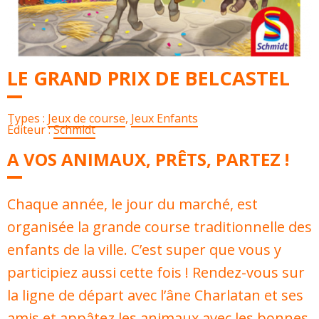
LE GRAND PRIX DE BELCASTEL
Types :
Jeux de course
,
Jeux Enfants
Éditeur :
Schmidt
A VOS ANIMAUX, PRÊTS, PARTEZ !
Chaque année, le jour du marché, est
organisée la grande course traditionnelle des
enfants de la ville. C’est super que vous y
participiez aussi cette fois ! Rendez-vous sur
la ligne de départ avec l’âne Charlatan et ses
amis et appâtez les animaux avec les bonnes