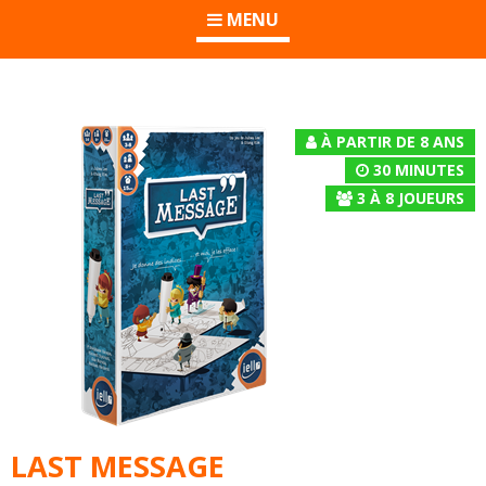
MENU
À PARTIR DE 8 ANS
30 MINUTES
3
À
8
JOUEURS
LAST MESSAGE