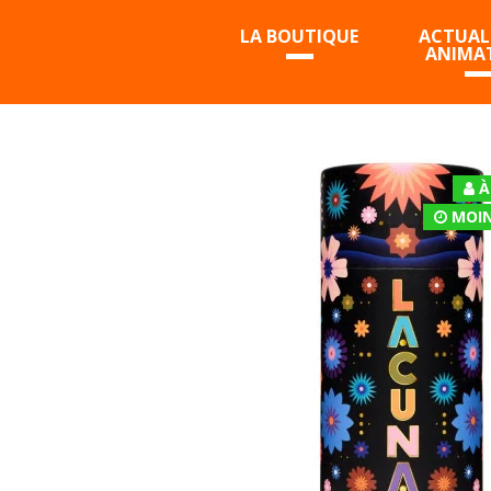
LA BOUTIQUE
ACTUALI
ANIMA
À
MOIN