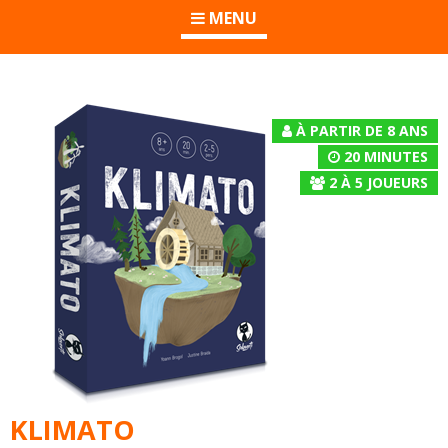
MENU
À PARTIR DE 8 ANS
20 MINUTES
2
À
5
JOUEURS
KLIMATO