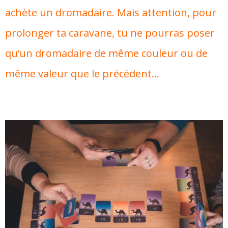
achète un dromadaire. Mais attention, pour
prolonger ta caravane, tu ne pourras poser
qu’un dromadaire de même couleur ou de
même valeur que le précédent…