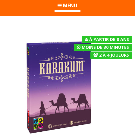
MENU
À PARTIR DE 8 ANS
MOINS DE 30 MINUTES
2
À
4
JOUEURS