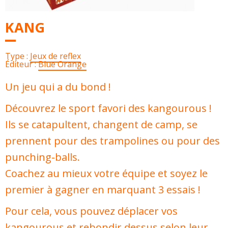
KANG
Type :
Jeux de reflex
Éditeur :
Blue Orange
Un jeu qui a du bond !
Découvrez le sport favori des kangourous !
Ils se catapultent, changent de camp, se
prennent pour des trampolines ou pour des
punching-balls.
Coachez au mieux votre équipe et soyez le
premier à gagner en marquant 3 essais !
Pour cela, vous pouvez déplacer vos
kangourous et rebondir dessus selon leur