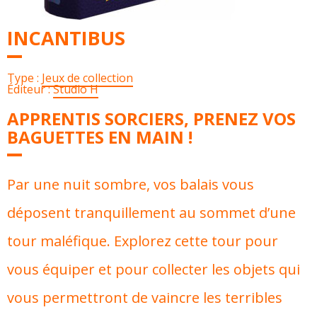
INCANTIBUS
Type :
Jeux de collection
Éditeur :
Studio H
APPRENTIS SORCIERS, PRENEZ VOS
BAGUETTES EN MAIN !
Par une nuit sombre, vos balais vous
déposent tranquillement au sommet d’une
tour maléfique. Explorez cette tour pour
vous équiper et pour collecter les objets qui
vous permettront de vaincre les terribles