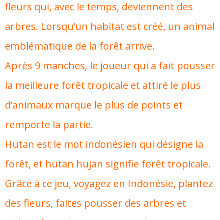
fleurs qui, avec le temps, deviennent des
arbres. Lorsqu’un habitat est créé, un animal
emblématique de la forêt arrive.
Après 9 manches, le joueur qui a fait pousser
la meilleure forêt tropicale et attiré le plus
d’animaux marque le plus de points et
remporte la partie.
Hutan est le mot indonésien qui désigne la
forêt, et hutan hujan signifie forêt tropicale.
Grâce à ce jeu, voyagez en Indonésie, plantez
des fleurs, faites pousser des arbres et