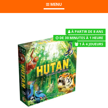
MENU
À PARTIR DE 8 ANS
DE 30 MINUTES À 1 HEURE
1
À
4
JOUEURS