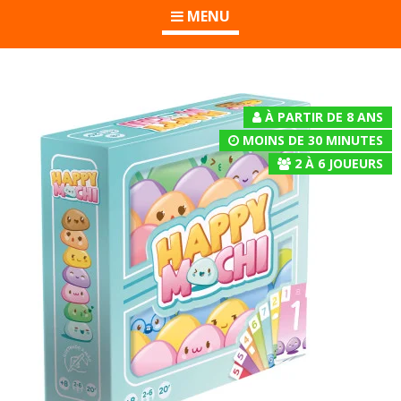
MENU
À PARTIR DE 8 ANS
MOINS DE 30 MINUTES
2
À
6
JOUEURS