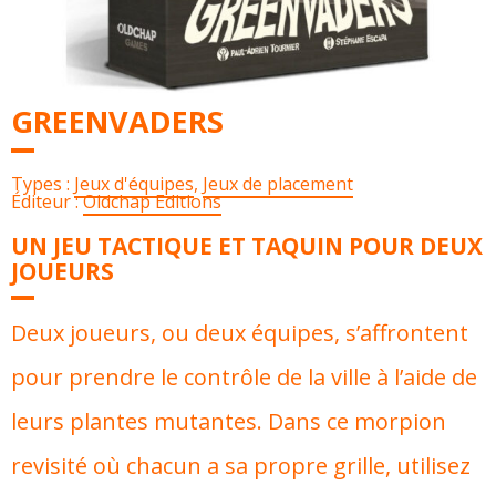
GREENVADERS
Types :
Jeux d'équipes
,
Jeux de placement
Éditeur :
Oldchap Editions
UN JEU TACTIQUE ET TAQUIN POUR DEUX
JOUEURS
Deux joueurs, ou deux équipes, s’affrontent
pour prendre le contrôle de la ville à l’aide de
leurs plantes mutantes. Dans ce morpion
revisité où chacun a sa propre grille, utilisez