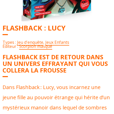
FLASHBACK : LUCY
Types :
Jeu d'enquête
,
Jeux Enfants
Éditeur :
Scorpion masqué
FLASHBACK EST DE RETOUR DANS
UN UNIVERS EFFRAYANT QUI VOUS
COLLERA LA FROUSSE
Dans Flashback : Lucy, vous incarnez une
jeune fille au pouvoir étrange qui hérite d’un
mystérieux manoir dans lequel de sombres