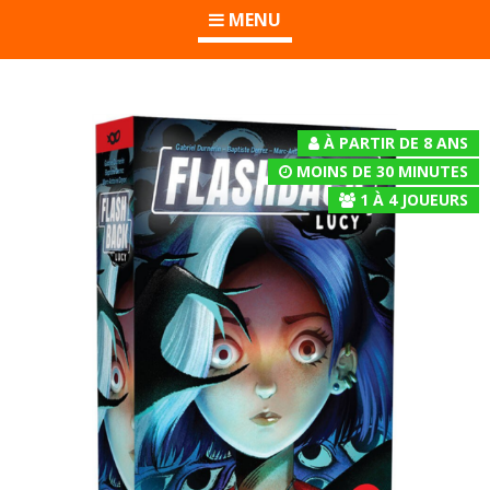
MENU
À PARTIR DE 8 ANS
MOINS DE 30 MINUTES
1
À
4
JOUEURS