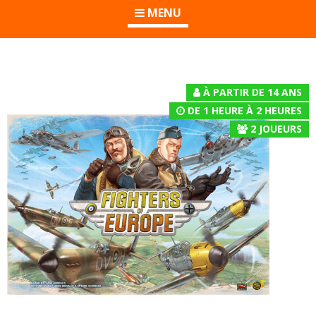
MENU
À PARTIR DE 14 ANS
DE 1 HEURE À 2 HEURES
2
JOUEURS