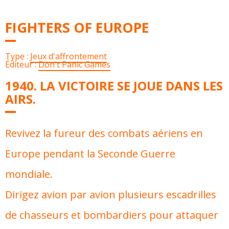
FIGHTERS OF EUROPE
Type :
Jeux d'affrontement
Éditeur :
Don't Panic Games
1940. LA VICTOIRE SE JOUE DANS LES
AIRS.
Revivez la fureur des combats aériens en
Europe pendant la Seconde Guerre
mondiale.
Dirigez avion par avion plusieurs escadrilles
de chasseurs et bombardiers pour attaquer