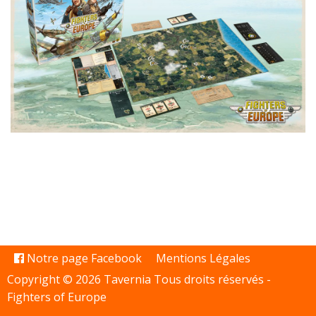
Notre page Facebook
Mentions Légales
Copyright © 2026 Tavernia Tous droits réservés -
Fighters of Europe