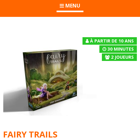
MENU
À PARTIR DE 10 ANS
30 MINUTES
2
JOUEURS
FAIRY TRAILS