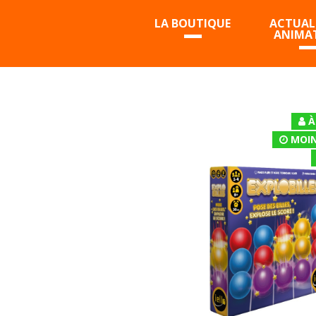
LA BOUTIQUE
ACTUALI
ANIMA
À
MOIN