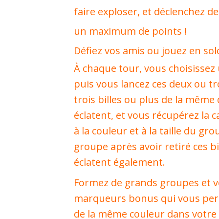
faire exploser, et déclenchez d
un maximum de points !
Défiez vos amis ou jouez en solo
À chaque tour, vous choisissez
puis vous lancez ces deux ou troi
trois billes ou plus de la même 
éclatent, et vous récupérez la 
à la couleur et à la taille du g
groupe après avoir retiré ces bill
éclatent également.
Formez de grands groupes et 
marqueurs bonus qui vous perm
de la même couleur dans votre g