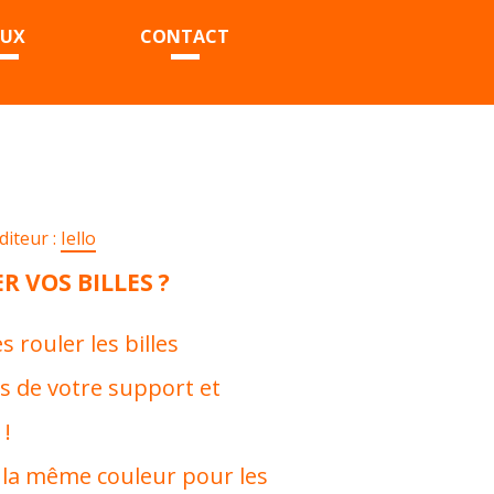
EUX
CONTACT
diteur :
Iello
R VOS BILLES ?
s rouler les billes
s de votre support et
!
 la même couleur pour les