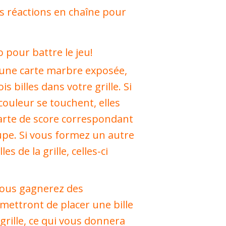
es réactions en chaîne pour
 pour battre le jeu!
 une carte marbre exposée,
s billes dans votre grille. Si
couleur se touchent, elles
carte de score correspondant
roupe. Si vous formez un autre
es de la grille, celles-ci
vous gagnerez des
ettront de placer une bille
rille, ce qui vous donnera