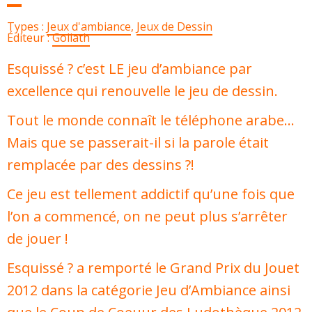
Types :
Jeux d'ambiance
,
Jeux de Dessin
Éditeur :
Goliath
Esquissé ? c’est LE jeu d’ambiance par
excellence qui renouvelle le jeu de dessin.
Tout le monde connaît le téléphone arabe…
Mais que se passerait-il si la parole était
remplacée par des dessins ?!
Ce jeu est tellement addictif qu’une fois que
l’on a commencé, on ne peut plus s’arrêter
de jouer !
Esquissé ? a remporté le Grand Prix du Jouet
2012 dans la catégorie Jeu d’Ambiance ainsi