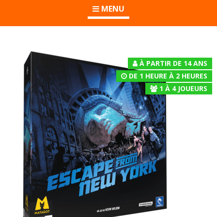
MENU
À PARTIR DE 14 ANS
DE 1 HEURE À 2 HEURES
1
À
4
JOUEURS