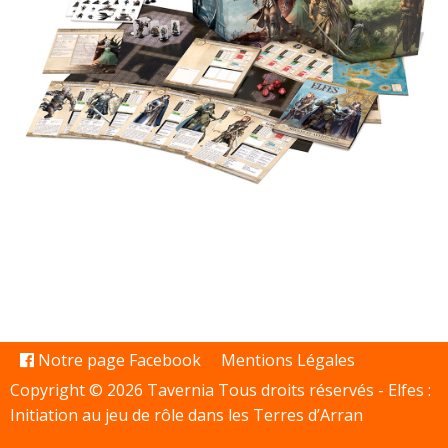
Notre page Facebook
Mentions Légales
Copyright © 2026 Tavernia Tous droits réservés -
Elfes :
Initiation au jeu de rôle dans les Terres d’Arran