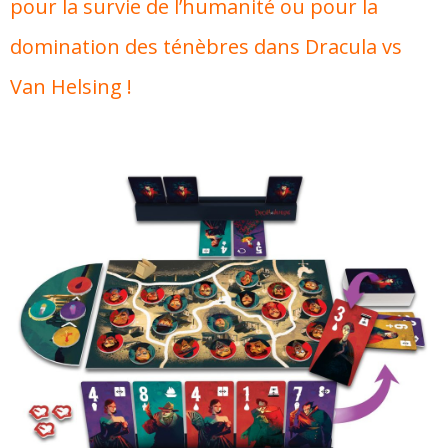
pour la survie de l’humanité ou pour la
domination des ténèbres dans Dracula vs
Van Helsing !