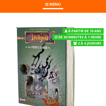
MENU
À PARTIR DE 10 ANS
DE 30 MINUTES À 1 HEURE
2
À
4
JOUEURS