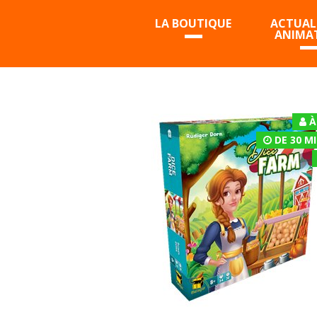
LA BOUTIQUE
ACTUALI
ANIMA
À
DE 30 M