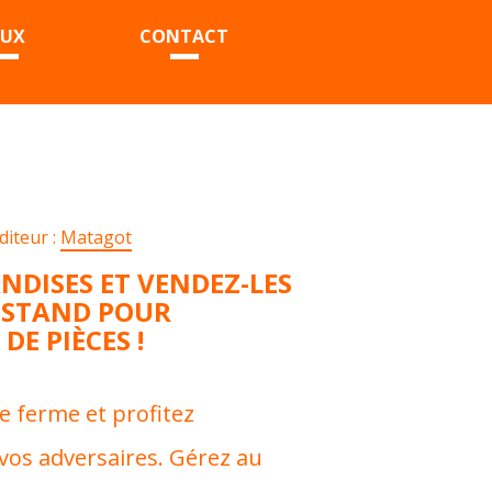
EUX
CONTACT
diteur :
Matagot
DISES ET VENDEZ-LES
 STAND POUR
E PIÈCES !
 ferme et profitez
vos adversaires. Gérez au