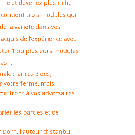
erme et devenez plus riche
 contient trois modules qui
de la variété dans vos
 acquis de l’expérience avec
outer 1 ou plusieurs modules
ison.
ale : lancez 3 dés,
r votre ferme, mais
rmettront à vos adversaires
ier les parties et de
Dorn, l’auteur d’Istanbul