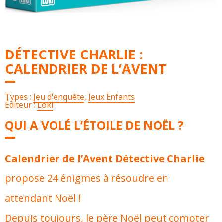
DÉTECTIVE CHARLIE :
CALENDRIER DE L’AVENT
Types :
Jeu d'enquête
,
Jeux Enfants
Éditeur :
Loki
QUI A VOLÉ L’ÉTOILE DE NOËL ?
Calendrier de l’Avent Détective Charlie
propose 24 énigmes à résoudre en
attendant Noël !
Depuis toujours, le père Noël peut compter