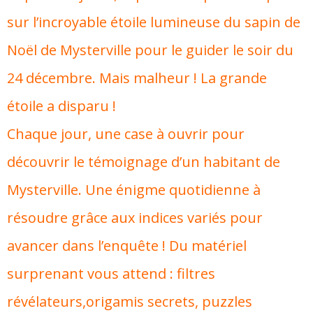
sur l’incroyable étoile lumineuse du sapin de
Noël de Mysterville pour le guider le soir du
24 décembre. Mais malheur ! La grande
étoile a disparu !
Chaque jour, une case à ouvrir pour
découvrir le témoignage d’un habitant de
Mysterville. Une énigme quotidienne à
résoudre grâce aux indices variés pour
avancer dans l’enquête ! Du matériel
surprenant vous attend : filtres
révélateurs,origamis secrets, puzzles