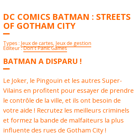
DC COMICS BATMAN : STREETS
OF GOTHAM CITY
Types :
Jeux de cartes
,
Jeux de gestion
Éditeur :
Don't Panic Games
BATMAN A DISPARU !
Le Joker, le Pingouin et les autres Super-
Vilains en profitent pour essayer de prendre
le contrôle de la ville, et ils ont besoin de
votre aide ! Recrutez les meilleurs criminels
et formez la bande de malfaiteurs la plus
influente des rues de Gotham City !