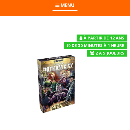
MENU
À PARTIR DE 12 ANS
DE 30 MINUTES À 1 HEURE
2
À
5
JOUEURS