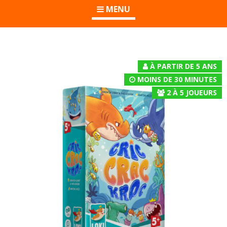
MENU
À PARTIR DE 5 ANS
MOINS DE 30 MINUTES
2
À
5
JOUEURS