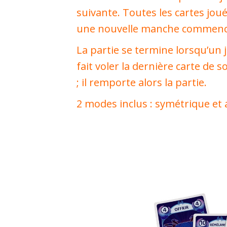
suivante. Toutes les cartes jou
une nouvelle manche commenc
La partie se termine lorsqu’un 
fait voler la dernière carte de s
; il remporte alors la partie.
2 modes inclus : symétrique et