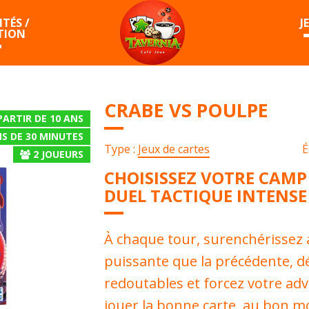
TÉS /
J
TION
CRABE VS POULPE
PARTIR DE 10 ANS
S DE 30 MINUTES
Type :
Jeux de cartes
É
2
JOUEURS
CHOISISSEZ VOTRE CAMP
DUEL TACTIQUE INTENSE 
À chaque tour, surenchérissez 
puissante que la précédente, d
redoutables et forcez votre adv
jouer la bonne carte, au bon 