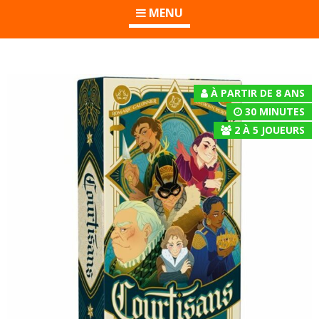
MENU
À PARTIR DE 8 ANS
30 MINUTES
2
À
5
JOUEURS