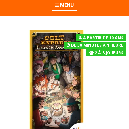
MENU
À PARTIR DE 10 ANS
DE 30 MINUTES À 1 HEURE
2
À
8
JOUEURS