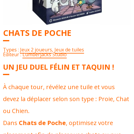
CHATS DE POCHE
Types :
Jeux 2 joueurs
,
Jeux de tuiles
Éditeur :
Lumberjacks Studio
UN JEU DUEL FÉLIN ET TAQUIN !
À chaque tour, révélez une tuile et vous
devez la déplacer selon son type : Proie, Chat
ou Chien.
Dans
Chats de Poche
, optimisez votre