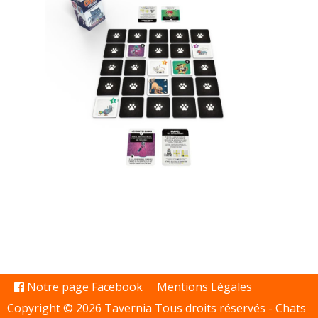
Notre page Facebook
Mentions Légales
Copyright © 2026 Tavernia Tous droits réservés -
Chats