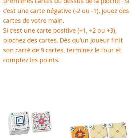
premières cartes du dessus de la pioche : Si
c’est une carte négative (-2 ou -1), jouez des
cartes de votre main.
Si c’est une carte positive (+1, +2 ou +3),
piochez des cartes. Dès qu’un joueur finit
son carré de 9 cartes, terminez le tour et
comptez les points.