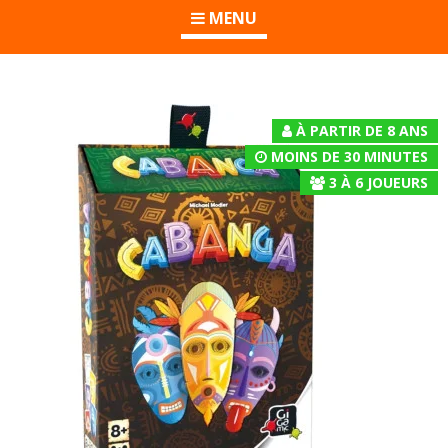
MENU
À PARTIR DE 8 ANS
MOINS DE 30 MINUTES
3
À
6
JOUEURS