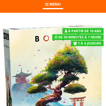
MENU
À PARTIR DE 10 ANS
DE 30 MINUTES À 1 HEURE
1
À
4
JOUEURS