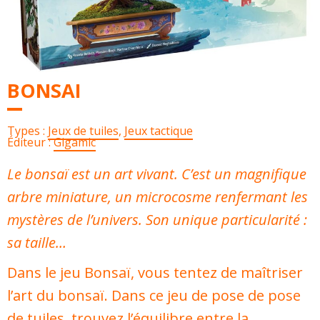
BONSAI
Types :
Jeux de tuiles
,
Jeux tactique
Éditeur :
Gigamic
Le bonsaï est un art vivant. C’est un magnifique
arbre miniature, un microcosme renfermant les
mystères de l’univers. Son unique particularité :
sa taille…
Dans le jeu
Bonsaï
, vous tentez de maîtriser
l’art du bonsaï. Dans ce jeu de pose de pose
de tuiles, trouvez l’équilibre entre la