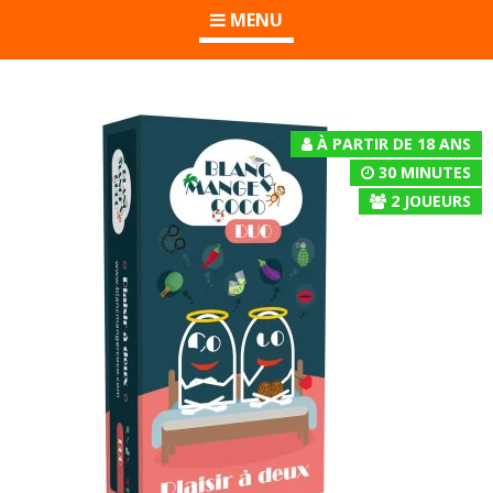
MENU
À PARTIR DE 18 ANS
30 MINUTES
2
JOUEURS