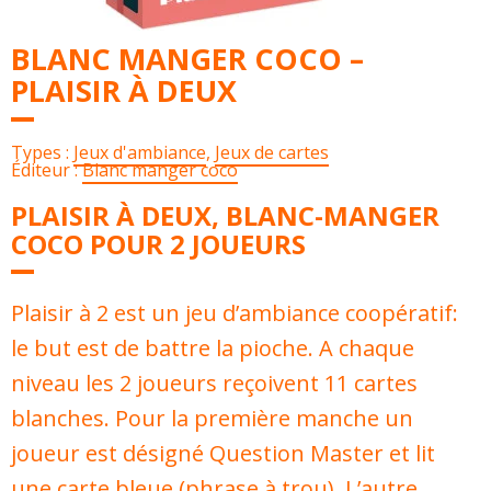
BLANC MANGER COCO –
PLAISIR À DEUX
Types :
Jeux d'ambiance
,
Jeux de cartes
Éditeur :
Blanc manger coco
PLAISIR À DEUX, BLANC-MANGER
COCO POUR 2 JOUEURS
Plaisir à 2 est un jeu d’ambiance coopératif:
le but est de battre la pioche. A chaque
niveau les 2 joueurs reçoivent 11 cartes
blanches. Pour la première manche un
joueur est désigné Question Master et lit
une carte bleue (phrase à trou). L’autre