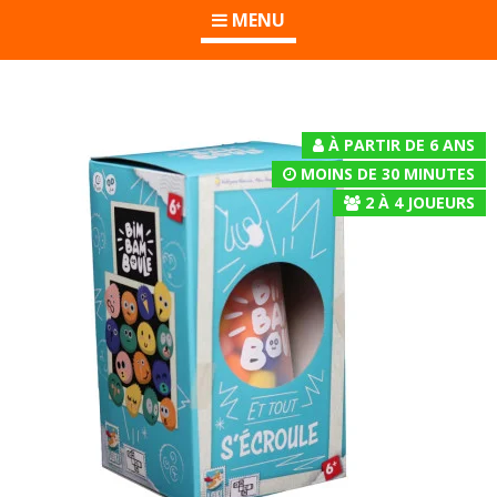
MENU
À PARTIR DE 6 ANS
MOINS DE 30 MINUTES
2
À
4
JOUEURS