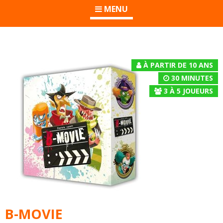
MENU
À PARTIR DE 10 ANS
30 MINUTES
3
À
5
JOUEURS
B-MOVIE