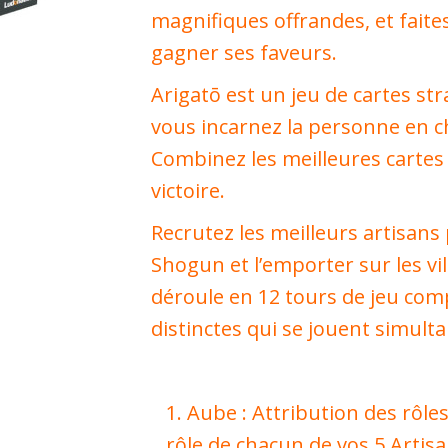
magnifiques offrandes, et faites
gagner ses faveurs.
Arigatō est un jeu de cartes st
vous incarnez la personne en ch
Combinez les meilleures cartes
victoire.
Recrutez les meilleurs artisans
Shogun et l’emporter sur les vil
déroule en 12 tours de jeu co
distinctes qui se jouent simult
Aube : Attribution des rôle
rôle de chacun de vos 5 Artisa