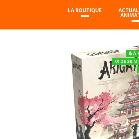
LA BOUTIQUE
ACTUALI
ANIMA
À 
DE 30 M