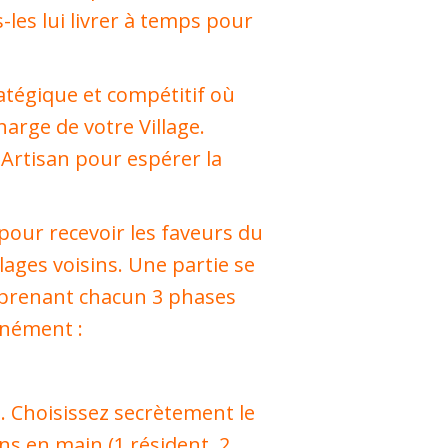
-les lui livrer à temps pour
ratégique et compétitif où
arge de votre Village.
 Artisan pour espérer la
 pour recevoir les faveurs du
lages voisins. Une partie se
mprenant chacun 3 phases
anément :
s. Choisissez secrètement le
ns en main (1 résident, 2