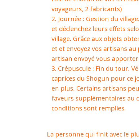
voyageurs, 2 fabricants)
Journée : Gestion du village
et déclenchez leurs effets sel
village. Grâce aux objets obt
et et envoyez vos artisans au
artisan envoyé vous apportera
Crépuscule : Fin du tour. Vé
caprices du Shogun pour ce j
en plus. Certains artisans pe
faveurs supplémentaires au co
conditions sont remplies.
La personne qui finit avec le p