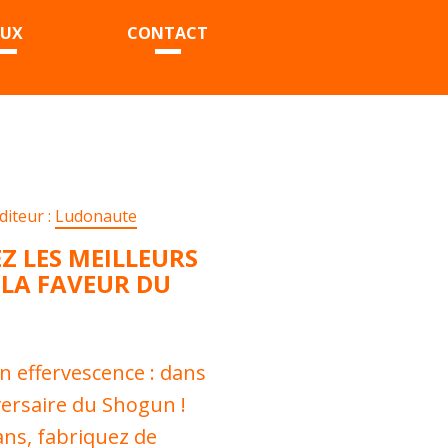
EUX
CONTACT
diteur :
Ludonaute
Z LES MEILLEURS
LA FAVEUR DU
en effervescence : dans
versaire du Shogun !
ans, fabriquez de