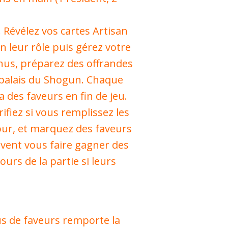
. Révélez vos cartes Artisan
on leur rôle puis gérez votre
enus, préparez des offrandes
 palais du Shogun. Chaque
 des faveurs en fin de jeu.
rifiez si vous remplissez les
our, et marquez des faveurs
uvent vous faire gagner des
urs de la partie si leurs
lus de faveurs remporte la