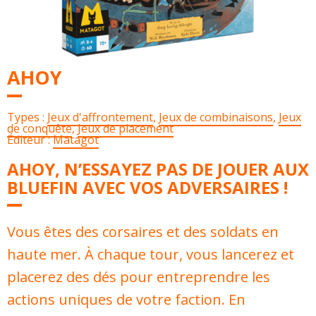
AHOY
Types :
Jeux d'affrontement
,
Jeux de combinaisons
,
Jeux
de conquête
,
Jeux de placement
Éditeur :
Matagot
AHOY, N’ESSAYEZ PAS DE JOUER AUX
BLUEFIN AVEC VOS ADVERSAIRES !
Vous êtes des corsaires et des soldats en
haute mer. À chaque tour, vous lancerez et
placerez des dés pour entreprendre les
actions uniques de votre faction. En