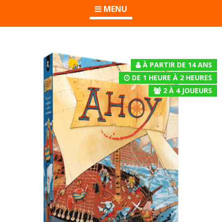
MENU
À PARTIR DE 14 ANS
DE 1 HEURE À 2 HEURES
2
À
4
JOUEURS