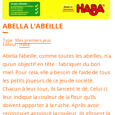
ABELLA L’ABEILLE
Type :
Mes premiers jeux
Éditeur :
Haba
Abella l’abeille, comme toutes les abeilles, n’a
qu’un objectif en tête : fabriquer du bon
miel. Pour cela, elle a besoin de l’aide de tous
les petits joueurs de ce jeu de société.
Chacun à leur tour, ils lancent le dé. Celui-ci
leur indique la couleur de la fleur qu’ils
doivent apporter à la ruche. Après avoir
reconnu et annoncé la couleur, ils glissent la