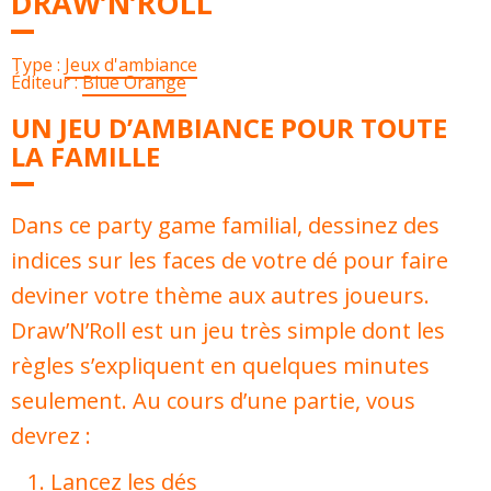
DRAW’N’ROLL
Type :
Jeux d'ambiance
Éditeur :
Blue Orange
UN JEU D’AMBIANCE POUR TOUTE
LA FAMILLE
Dans ce party game familial, dessinez des
indices sur les faces de votre dé pour faire
deviner votre thème aux autres joueurs.
Draw’N’Roll est un jeu très simple dont les
règles s’expliquent en quelques minutes
seulement. Au cours d’une partie, vous
devrez :
Lancez les dés