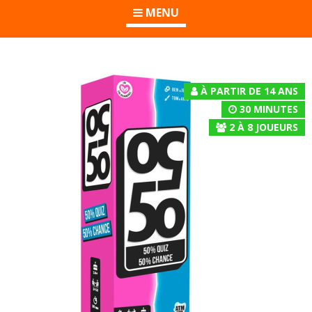
MENU
À PARTIR DE 14 ANS
30 MINUTES
2
À
8
JOUEURS